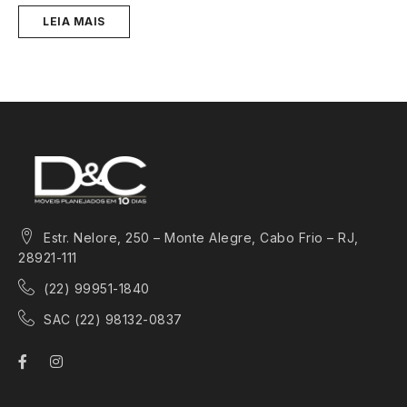
LEIA MAIS
Estr. Nelore, 250 – Monte Alegre, Cabo Frio – RJ,
28921-111
(22) 99951-1840
SAC (22) 98132-0837