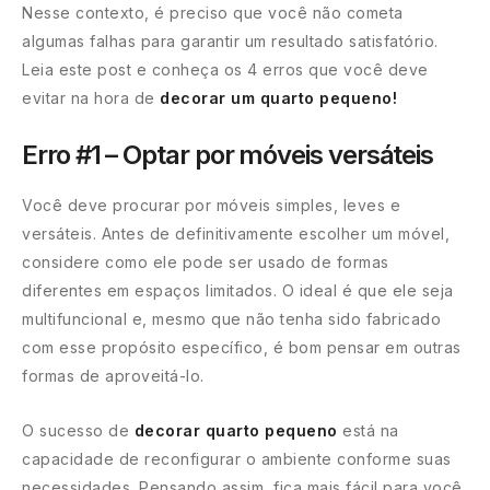
Nesse contexto, é preciso que você não cometa
algumas falhas para garantir um resultado satisfatório.
Leia este post e conheça os 4 erros que você deve
evitar na hora de
decorar um quarto pequeno!
Erro #1 – Optar por móveis versáteis
Você deve procurar por móveis simples, leves e
versáteis. Antes de definitivamente escolher um móvel,
considere como ele pode ser usado de formas
diferentes em espaços limitados. O ideal é que ele seja
multifuncional e, mesmo que não tenha sido fabricado
com esse propósito específico, é bom pensar em outras
formas de aproveitá-lo.
O sucesso de
decorar quarto pequeno
está na
capacidade de reconfigurar o ambiente conforme suas
necessidades. Pensando assim, fica mais fácil para você