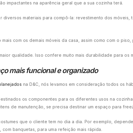
ão impactantes na aparência geral que a sua cozinha terá.
diversos materiais para compô-la: revestimento dos móveis, 
 mais com os demais móveis da casa, assim como com o piso, 
aior qualidade. Isso confere muito mais durabilidade para os 
ço mais funcional e organizado
planejados
na D&C, nós levamos em consideração todos os hábi
tinados os componentes para os diferentes usos na cozinha: 
e itens de manutenção, se precisa destinar um espaço para fre
ostumes que o cliente tem no dia a dia. Por exemplo, depende
o, com banquetas, para uma refeição mais rápida.