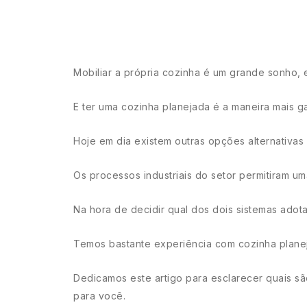
Mobiliar a própria cozinha é um grande sonho,
E ter uma cozinha planejada é a maneira mais 
Hoje em dia existem outras opções alternativas
Os processos industriais do setor permitiram
Na hora de decidir qual dos dois sistemas adot
Temos bastante experiência com cozinha plan
Dedicamos este artigo para esclarecer quais s
para você.