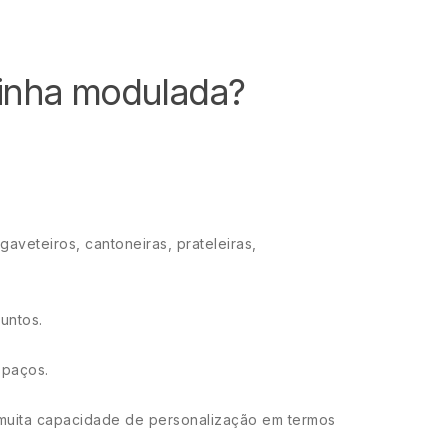
ozinha modulada?
aveteiros, cantoneiras, prateleiras,
untos.
spaços.
muita capacidade de personalização em termos