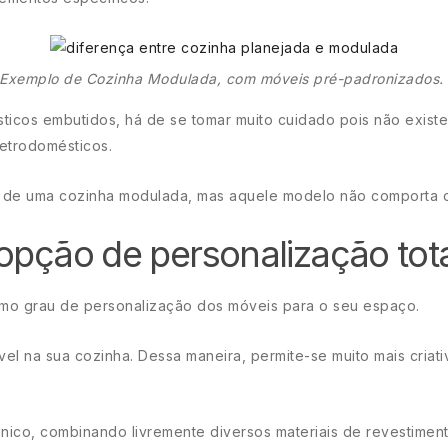
Exemplo de Cozinha Modulada, com móveis pré-padronizados.
sticos embutidos, há de se tomar muito cuidado pois não exis
etrodomésticos.
n de uma cozinha modulada, mas aquele modelo não comporta 
opção de personalização tot
ssimo grau de personalização dos móveis para o seu espaço.
el na sua cozinha. Dessa maneira, permite-se muito mais criat
 único, combinando livremente diversos materiais de revestim