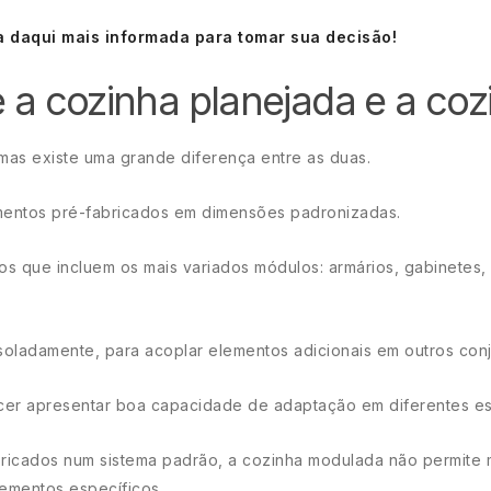
aia daqui mais informada para tomar sua decisão!
e a cozinha planejada e a c
mas existe uma grande diferença entre as duas.
mentos pré-fabricados em dimensões padronizadas.
 que incluem os mais variados módulos: armários, gabinetes, g
ladamente, para acoplar elementos adicionais em outros conj
er apresentar boa capacidade de adaptação em diferentes e
ricados num sistema padrão, a cozinha modulada não permite 
lementos específicos.