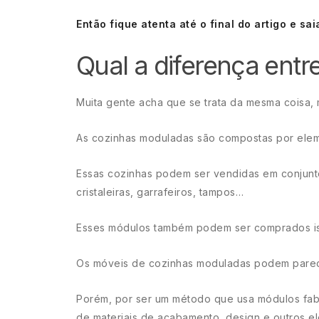
Então fique atenta até o final do artigo e s
Qual a diferença entr
Muita gente acha que se trata da mesma coisa, 
As cozinhas moduladas são compostas por ele
Essas cozinhas podem ser vendidas em conjuntos
cristaleiras, garrafeiros, tampos…
Esses módulos também podem ser comprados iso
Os móveis de cozinhas moduladas podem parec
Porém, por ser um método que usa módulos fab
de materiais de acabamento, design e outros e