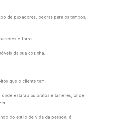
tipo de puxadores, pedras para os tampos,
paredes e forro.
móveis da sua cozinha.
tos que o cliente tem.
onde estarão os pratos e talheres, onde
ezer…
ndo do estilo de vida da pessoa, é