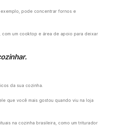
r exemplo, pode concentrar fornos e
, com um cooktop e área de apoio para deixar
ozinhar.
icos da sua cozinha.
ele que você mais gostou quando viu na loja
ais na cozinha brasileira, como um triturador