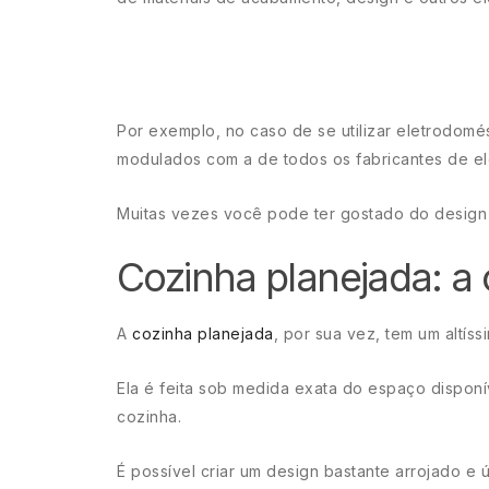
Por exemplo, no caso de se utilizar eletrodomé
modulados com a de todos os fabricantes de el
Muitas vezes você pode ter gostado do desig
Cozinha planejada: a 
A
cozinha planejada
, por sua vez, tem um altí
Ela é feita sob medida exata do espaço disponív
cozinha.
É possível criar um design bastante arrojado e