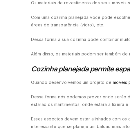
Os materiais de revestimento dos seus móveis s
Com uma cozinha planejada você pode escolher 
áreas de transparência (vidro), etc.
Dessa forma a sua cozinha pode combinar muito
Além disso, os materiais podem ser também de m
Cozinha planejada permite espa
Quando desenvolvemos um projeto de
móveis 
Dessa forma nós podemos prever onde serão des
estarão os mantimentos, onde estará a lixeira 
Esses aspectos devem estar alinhados com os c
interessante que se planeje um balcão mais alt