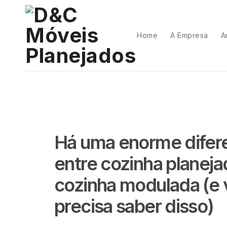
Home
A Empresa
A
Há uma enorme difer
entre cozinha planeja
cozinha modulada (e
precisa saber disso)