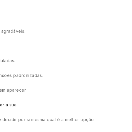
 agradáveis.
duladas.
ensões padronizadas.
dem aparecer.
ar a sua.
 decidir por si mesma qual é a melhor opção