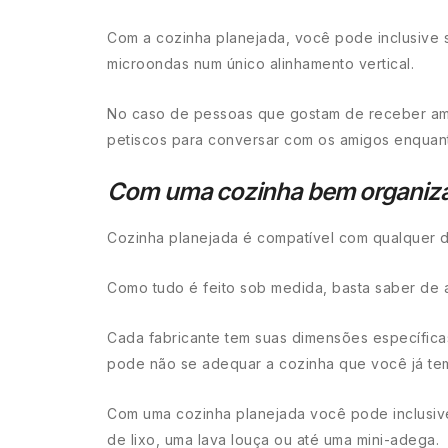
Com a cozinha planejada, você pode inclusive 
microondas num único alinhamento vertical.
No caso de pessoas que gostam de receber amig
petiscos para conversar com os amigos enquan
Com uma cozinha bem organizada
Cozinha planejada é compatível com qualquer d
Como tudo é feito sob medida, basta saber de 
Cada fabricante tem suas dimensões específicas
pode não se adequar a cozinha que você já te
Com uma cozinha planejada você pode inclusive 
de lixo, uma lava louça ou até uma mini-adega.