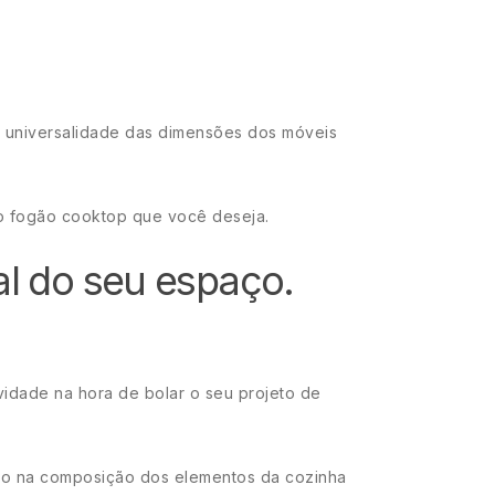
te universalidade das dimensões dos móveis
o fogão cooktop que você deseja.
al do seu espaço.
ividade na hora de bolar o seu projeto de
ento na composição dos elementos da cozinha