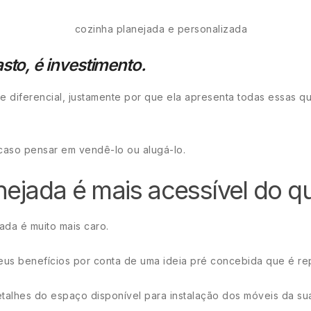
sto, é investimento.
 diferencial, justamente por que ela apresenta todas essas qu
 caso pensar em vendê-lo ou alugá-lo.
nejada é mais acessível do q
ada é muito mais caro.
seus benefícios por conta de uma ideia pré concebida que é rep
talhes do espaço disponível para instalação dos móveis da s