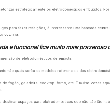
setorizar estrategicamente os eletrodomésticos embutidos. Po
os para fazer refeições, é interessante uma bancada central
to cozinha.
 e funcional fica muito mais prazeroso c
imensão de eletrodomésticos de embutir.
antemão quais serão os modelos referenciais dos eletrodomést
 de fogão, geladeira, cooktop, forno, etc. E muitas vezes aqu
m.
destinar espaços para eletrodomésticos que não são tão habitu