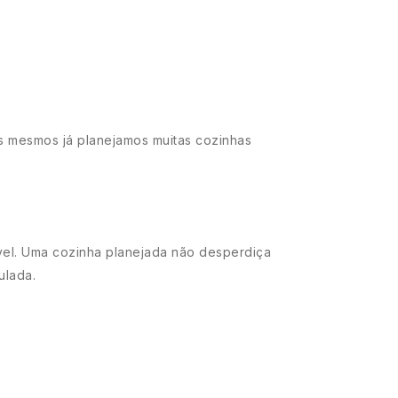
s mesmos já planejamos muitas cozinhas
vel. Uma cozinha planejada não desperdiça
ulada.