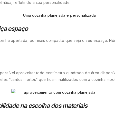
ntica, refletindo a sua personalidade.
iça espaço
zinha apertada, por mais compacto que seja o seu espaço. Nó
possível aproveitar todo centímetro quadrado de área disponí
es “cantos mortos” que ficam inutilizados com a cozinha mod
ilidade na escolha dos materiais