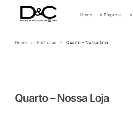
Home
A Empresa
A
Home
Portfolios
Quarto – Nossa Loja
Quarto – Nossa Loja