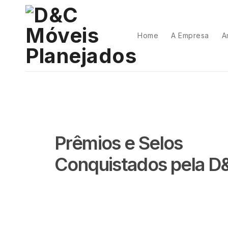
Home
A Empresa
A
Prêmios e Selos
Conquistados pela D