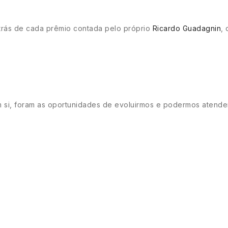
r trás de cada prêmio contada pelo próprio
Ricardo Guadagnin
,
 si, foram as oportunidades de evoluirmos e podermos atende