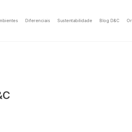
mbientes
Diferenciais
Sustentabilidade
Blog D&C
Or
&C