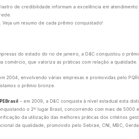
stro de credibilidade informam a excelência em atendimento o
rede.
. Veja um resumo de cada prêmio conquistado!
presas do estado do rio de janeiro, a D&C conquistou o prêmi
a comércio, que valoriza as práticas com relação a qualidade.
 em 2004, envolvendo várias empresas e promovidas pelo PQRio,
stamos o prêmio bronze.
PEBrasil
– em 2009, a D&C conquista à nível estadual esta distin
onquistando o 2º lugar Brasil, concorrendo com mais de 5000 
rificação da utilização das melhores práticas dos critérios ges
acional da qualidade, promovido pelo Sebrae, CNI, MBC, Gerda