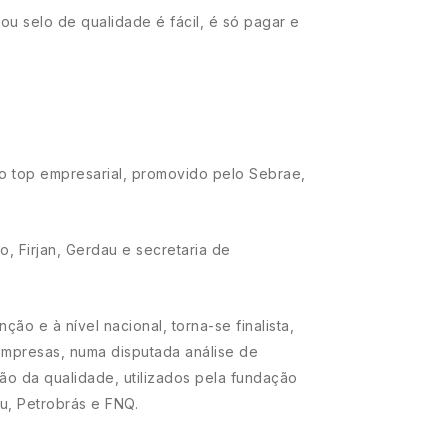
u selo de qualidade é fácil, é só pagar e
o top empresarial, promovido pelo Sebrae,
 Firjan, Gerdau e secretaria de
ção e à nível nacional, torna-se finalista,
empresas, numa disputada análise de
tão da qualidade, utilizados pela fundação
u, Petrobrás e FNQ.