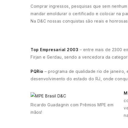
Comprar ingressos, pesquisas que sem nenhum la
mandar emoldurar o certificado e colocar na pa
Na D&C nossas conquistas são reais e honrosas
Top Empresarial 2003
– entre mais de 2300 em
Firjan e Gerdau, sendo a vencedora da categori
PQRio
– programa de qualidade rio de janeiro,
desenvolvimento do estado do RJ, onde conqui
M
c
Ricardo Guadagnin com Prêmios MPE em
ve
mãos!
n