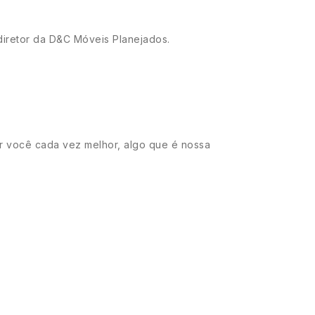
 diretor da D&C Móveis Planejados.
r você cada vez melhor, algo que é nossa