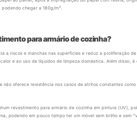
, podendo chegar a 180g/m².
timento para armário de cozinha?
a a riscos e manchas nas superfícies e reduz a proliferação de 
 calor e ao uso de líquidos de limpeza doméstica. Além disso,
s e não oferece resistência nos casos de atritos constantes com
hum revestimento para armário de cozinha em pintura (UV), po
ma, podendo em pouco tempo ter um móvel sem brilho e sem “v