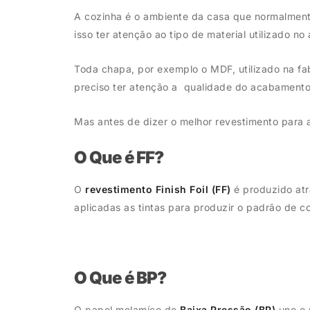
A cozinha é o ambiente da casa que normalmente
isso ter atenção ao tipo de material utilizado 
Toda chapa, por exemplo o MDF, utilizado na fa
preciso ter atenção a qualidade do acabamento, 
Mas antes de dizer o melhor revestimento para 
O Que é FF?
O
revestimento Finish Foil (FF)
é produzido atr
aplicadas as tintas para produzir o padrão de c
O Que é BP?
O papel melamíco de
Baixa Pressão (BP)
une o 