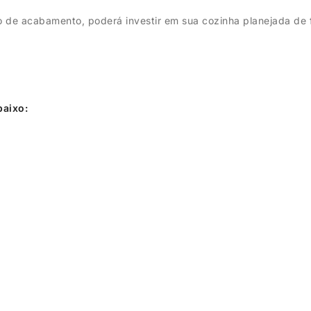
po de acabamento, poderá investir em sua cozinha planejada de
baixo: