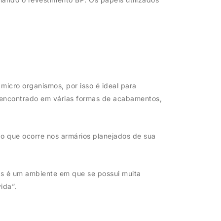
micro organismos, por isso é ideal para
 é encontrado em várias formas de acabamentos,
o o que ocorre nos armários planejados de sua
is é um ambiente em que se possui muita
ida”.