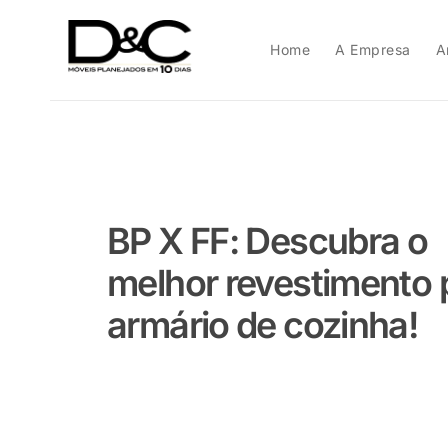
Home
A Empresa
A
BP X FF: Descubra o
melhor revestimento 
armário de cozinha!