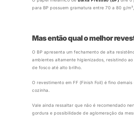
para BP possuem gramatura entre 70 a 80 g/m²
Mas então qual o melhor reves
O BP apresenta um fechamento de alta resistênci
ambientes altamente higienizados, resistindo ao
de fosco até alto brilho.
O revestimento em FF (Finish Foil) é fino demai
cozinha.
Vale ainda ressaltar que não é recomendado nen
gordura e possibilidade de aglomeração da mes