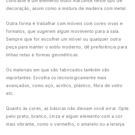
contraste é um elemento muito marcante neste tipo de
decoração, assim como a mistura de madeira com metal.
Outra forma é trabalhar com móveis com cores vivas e
formatos, que sugerem algum movimento para a sala.
Sempre que for escolher um móvel ou qualquer outra
peça para manter o estilo moderno, dê preferência para
linhas retas e formas geométricas.
Os materiais em que são fabricados também são
importantes: Escolha os tecnologicamente mais
avançados, como aço, acrílico, plástico, fibra de vidro
etc.
Quanto às cores, as básicas não deixam você errar. Opte
pelo preto, branco, cinza e algum elemento com a cor
mais vibrante, como o vermelho, o amarelo ou a laranja.