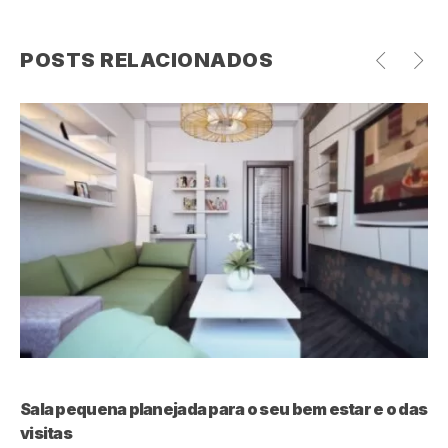
POSTS RELACIONADOS
Sala pequena planejada para o seu bem estar e o das
E
visitas